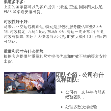
渠道多不多:
上面的国家都可以为客户提供：海运, 空运, 国际四大快递,
EMS 等渠道安排出货。
时效性好不好:
马来西亚空运包机直达, 特别是那包机服务能估重叠2-3天
到, 时效稳定, 西马4-6天, 东马5-8天, 海运一周正常2个船期,
时效有保障, 国际四大快递当天出货, 时效大概4-10工作日内
可到达。
重量和尺寸有什么优势:
根据客户提供的重量和尺寸提供优惠和时效不错的渠道安排
出货。
团队介绍 - 公司有什
么样团队:
公司有一支14年有服务
经验团队，
处理多数次爆经验