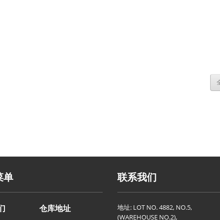
菜单
联系我们
地址: LOT NO. 4882, NO.5,
们
仓库地址
(WAREHOUSE NO.2),