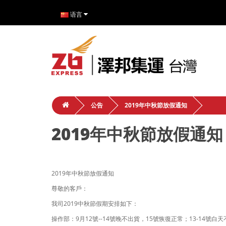
语言
公告
2019年中秋節放假通知
2019年中秋節放假通知
2019年中秋節放假通知
尊敬的客戶：
我司2019中秋節假期安排如下：
操作部：9月12號--14號晚不出貨，15號恢復正常；13-14號