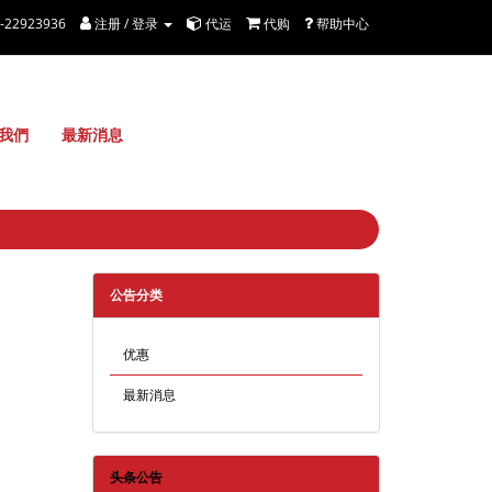
2-22923936
注册 / 登录
代运
代购
帮助中心
我們
最新消息
公告分类
优惠
最新消息
头条公告